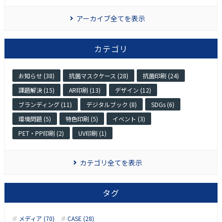
アーカイブ全てを表示
カテゴリ
お知らせ (38)
抗菌マスクケース (28)
抗菌印刷 (24)
課題解決 (15)
AR印刷 (13)
デザイン (12)
ブランディング (11)
デジタルブック (8)
SDGs (6)
環境問題 (5)
特色印刷 (5)
イベント (3)
PET・PP印刷 (2)
UV印刷 (1)
カテゴリ全てを表示
タグ
メディア (70)
CASE (28)