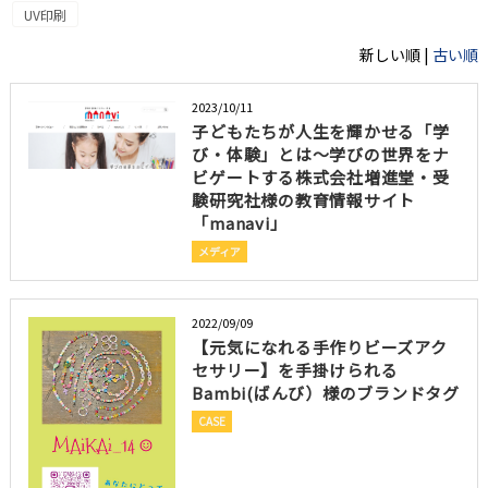
UV印刷
新しい順 |
古い順
2023/10/11
子どもたちが人生を輝かせる「学
び・体験」とは～学びの世界をナ
ビゲートする株式会社増進堂・受
験研究社様の教育情報サイト
「manavi」
メディア
2022/09/09
【元気になれる手作りビーズアク
セサリー】を手掛けられる
Bambi(ばんび）様のブランドタグ
CASE