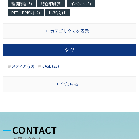
環境問題 (5)
特色印刷 (5)
イベント (3)
PET・PP印刷 (2)
UV印刷 (1)
カテゴリ全てを表示
タグ
メディア (70)
CASE (28)
全部見る
CONTACT