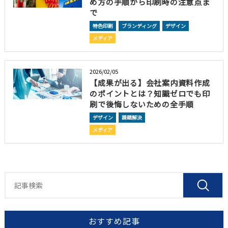
め方の手順から印刷時の注意点ま
で
特色印刷
ブランディング
デザイン
メディア
2026/02/05
【成果が出る】会社案内資料作成
のポイントとは？知識ゼロでも印
刷で後悔しないための全手順
デザイン
課題解決
メディア
おすすめ記事