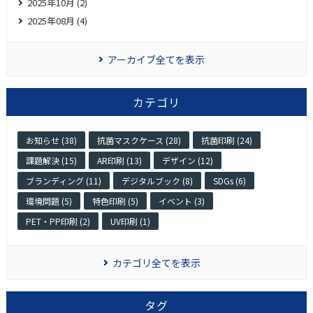
2025年10月 (2)
2025年08月 (4)
アーカイブ全てを表示
カテゴリ
お知らせ (38)
抗菌マスクケース (28)
抗菌印刷 (24)
課題解決 (15)
AR印刷 (13)
デザイン (12)
ブランディング (11)
デジタルブック (8)
SDGs (6)
環境問題 (5)
特色印刷 (5)
イベント (3)
PET・PP印刷 (2)
UV印刷 (1)
カテゴリ全てを表示
タグ