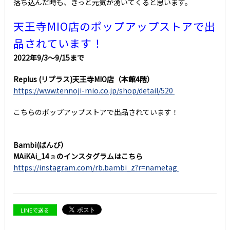
落ち込んだ時も、きっと元気が湧いてくると思います。
天王寺MIO店のポップアップストアで出
品されています！
2022年9/3～9/15まで
Replus (リプラス)天王寺MIO店（本館4階）
https://www.tennoji-mio.co.jp/shop/detail/520
こちらのポップアップストアで出品されています！
Bambi(ばんび）
MAiKAi_14☺︎のインスタグラムはこちら
https://instagram.com/rb.bambi_z?r=nametag
LINEで送る