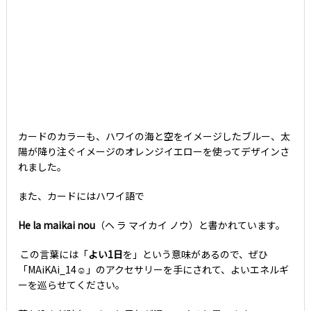
カードのカラーも、ハワイの海と空をイメージしたブルー、太
陽が降り注ぐイメージのオレンジイエローを使ってデザインさ
れました。
また、カードにはハワイ語で
He la maikai nou
（ヘ ラ マイカイ ノウ）と書かれています。
この言葉には「
よい1日
を」という意味があるので、ぜひ
「MAiKAi_14
☺」のアクセサリーを手にされて、よいエネルギ
ーを巡らせてください。