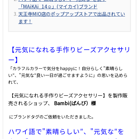
「MAiKAi_14☺」(マイカイ)ブランド
天王寺MIO店のポップアップストアで出品されてい
ます！
【元気になれる手作りビーズアクセサリ
ー】
「カラフルカラーで気分をhappyに！自分らしく"素晴らし
い″、"元気な″良い一日が過ごせますように」の思いを込めら
れて、
【元気になれる手作りビーズアクセサリー】を製作販
売されるショップ、
Bambi(ばんび）様
にブランドタグのご依頼をいただきました。
ハワイ語で"素晴らしい″、"元気な″を