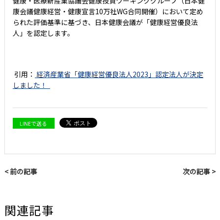
健康・医療新産業協議会健康投資ワーキンググループ（日本健
康会議健康経営・健康宣言10万社WG合同開催）において定め
られた評価基準に基づき、日本健康会議が「健康経営優良法
人」を認定します。
引用：
経済産業省「
健康経営優良法人2023」認定法人が決定
しました！
LINEで送る
< 前の記事
次の記事 >
関連記事