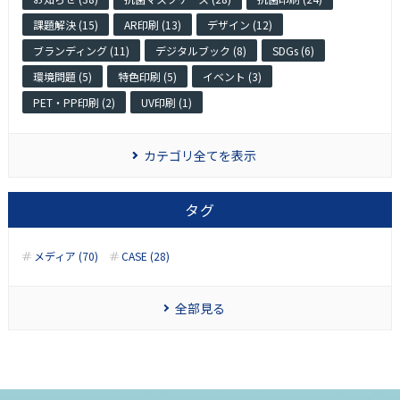
課題解決 (15)
AR印刷 (13)
デザイン (12)
ブランディング (11)
デジタルブック (8)
SDGs (6)
環境問題 (5)
特色印刷 (5)
イベント (3)
PET・PP印刷 (2)
UV印刷 (1)
カテゴリ全てを表示
タグ
メディア (70)
CASE (28)
全部見る