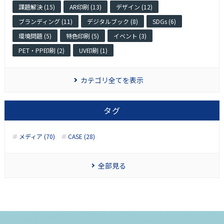
課題解決 (15)
AR印刷 (13)
デザイン (12)
ブランディング (11)
デジタルブック (8)
SDGs (6)
環境問題 (5)
特色印刷 (5)
イベント (3)
PET・PP印刷 (2)
UV印刷 (1)
カテゴリ全てを表示
タグ
メディア (70)
CASE (28)
全部見る